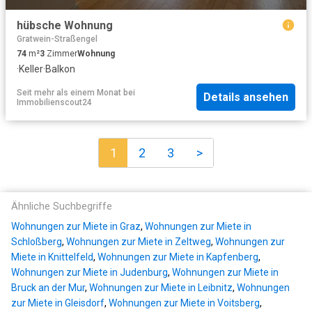
hübsche Wohnung
Gratwein-Straßengel
74
m²
3
Zimmer
Wohnung
·
Keller
·
Balkon
Seit mehr als einem Monat
bei
Details ansehen
Immobilienscout24
1
2
3
>
Ähnliche Suchbegriffe
Wohnungen zur Miete in Graz
,
Wohnungen zur Miete in
Schloßberg
,
Wohnungen zur Miete in Zeltweg
,
Wohnungen zur
Miete in Knittelfeld
,
Wohnungen zur Miete in Kapfenberg
,
Wohnungen zur Miete in Judenburg
,
Wohnungen zur Miete in
Bruck an der Mur
,
Wohnungen zur Miete in Leibnitz
,
Wohnungen
zur Miete in Gleisdorf
,
Wohnungen zur Miete in Voitsberg
,