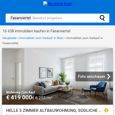
16 638 immobilien kaufen in Fasanviertel
Hauptseite
>
Immobilien zum Verkauf in Wien
>
Immobilien zum Verkauf in
Fasanviertel
Foto anschauen
Wohnung
·
Zum Kauf
€ 419 000
€ 6 253/m²
HELLE 3 ZIMMER ALTBAUWOHNUNG, SÜDLICHE AUSRICHTUNG, PERFEKTE RAUMAUFTEILUNG