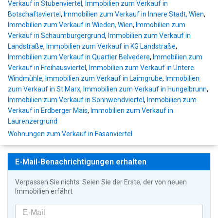
Verkauf in Stubenviertel
,
Immobilien zum Verkauf in
Botschaftsviertel
,
Immobilien zum Verkauf in Innere Stadt, Wien
,
Immobilien zum Verkauf in Wieden, Wien
,
Immobilien zum
Verkauf in Schaumburgergrund
,
Immobilien zum Verkauf in
Landstraße
,
Immobilien zum Verkauf in KG Landstraße
,
Immobilien zum Verkauf in Quartier Belvedere
,
Immobilien zum
Verkauf in Freihausviertel
,
Immobilien zum Verkauf in Untere
Windmühle
,
Immobilien zum Verkauf in Laimgrube
,
Immobilien
zum Verkauf in St Marx
,
Immobilien zum Verkauf in Hungelbrunn
,
Immobilien zum Verkauf in Sonnwendviertel
,
Immobilien zum
Verkauf in Erdberger Mais
,
Immobilien zum Verkauf in
Laurenzergrund
Wohnungen zum Verkauf in Fasanviertel
E-Mail-Benachrichtigungen erhalten
Verpassen Sie nichts: Seien Sie der Erste, der von neuen
Immobilien erfährt