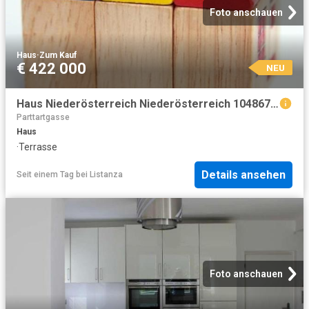
Foto anschauen
Haus
·
Zum Kauf
€ 422 000
NEU
Haus Niederösterreich Niederösterreich 104867262
Parttartgasse
Haus
·
Terrasse
Details ansehen
Seit einem Tag
bei
Listanza
Foto anschauen