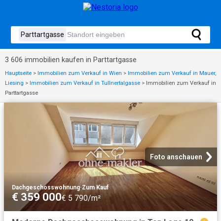
3 606 immobilien kaufen in Parttartgasse
Hauptseite
>
Immobilien zum Verkauf in Wien
>
Immobilien zum Verkauf in Mauer,
Liesing
>
Immobilien zum Verkauf in Tullnertalgasse
>
Immobilien zum Verkauf in
Parttartgasse
Foto anschauen
Dachgeschosswohnung
·
Zum Kauf
€ 359 000
€ 5 790/m²