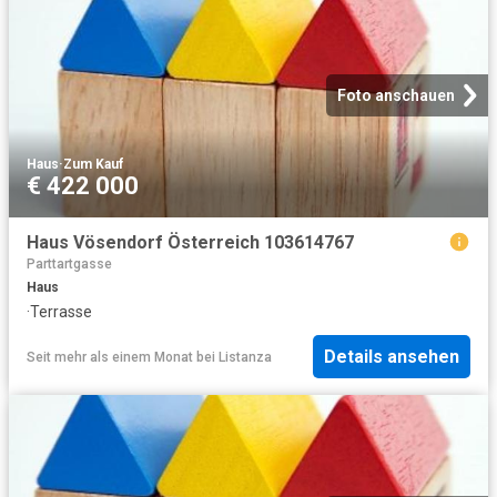
Foto anschauen
Haus
·
Zum Kauf
€ 422 000
Haus Vösendorf Österreich 103614767
Parttartgasse
Haus
·
Terrasse
Details ansehen
Seit mehr als einem Monat
bei
Listanza