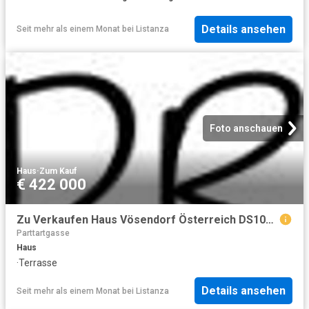
Details ansehen
Seit mehr als einem Monat
bei
Listanza
Foto anschauen
Haus
·
Zum Kauf
€ 422 000
Zu Verkaufen Haus Vösendorf Österreich DS103614767
Parttartgasse
Haus
·
Terrasse
Details ansehen
Seit mehr als einem Monat
bei
Listanza