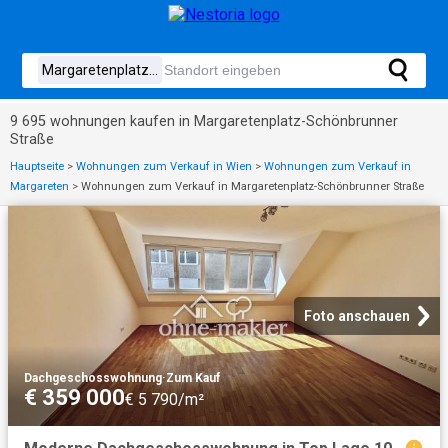
9 695 wohnungen kaufen in Margaretenplatz-Schönbrunner
Straße
Hauptseite
>
Wohnungen zum Verkauf in Wien
>
Wohnungen zum Verkauf in
Margareten
>
Wohnungen zum Verkauf in Margaretenplatz-Schönbrunner Straße
Foto anschauen
Dachgeschosswohnung
·
Zum Kauf
€ 359 000
€ 5 790/m²