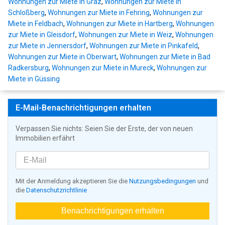
Wohnungen zur Miete in Graz
,
Wohnungen zur Miete in
Schloßberg
,
Wohnungen zur Miete in Fehring
,
Wohnungen zur
Miete in Feldbach
,
Wohnungen zur Miete in Hartberg
,
Wohnungen
zur Miete in Gleisdorf
,
Wohnungen zur Miete in Weiz
,
Wohnungen
zur Miete in Jennersdorf
,
Wohnungen zur Miete in Pinkafeld
,
Wohnungen zur Miete in Oberwart
,
Wohnungen zur Miete in Bad
Radkersburg
,
Wohnungen zur Miete in Mureck
,
Wohnungen zur
Miete in Güssing
E-Mail-Benachrichtigungen erhalten
Verpassen Sie nichts: Seien Sie der Erste, der von neuen
Immobilien erfährt
Mit der Anmeldung akzeptieren Sie die
Nutzungsbedingungen
und
die
Datenschutzrichtlinie
Benachrichtigungen erhalten