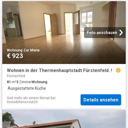
Foto anschauen
Wohnung
·
Zur Miete
€ 923
Wohnen in der Thermenhauptstadt Fürstenfeld. !
Fürstenfeld
81
m²
3
Zimmer
Wohnung
·
Ausgestattete Küche
Seit mehr als einem Monat
bei
Details ansehen
Immobilienscout24