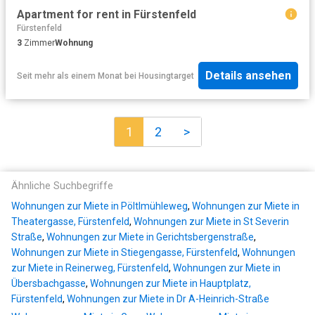
Apartment for rent in Fürstenfeld
Fürstenfeld
3
Zimmer
Wohnung
Details ansehen
Seit mehr als einem Monat
bei
Housingtarget
1
2
>
Ähnliche Suchbegriffe
Wohnungen zur Miete in Pöltlmühleweg
,
Wohnungen zur Miete in
Theatergasse, Fürstenfeld
,
Wohnungen zur Miete in St Severin
Straße
,
Wohnungen zur Miete in Gerichtsbergenstraße
,
Wohnungen zur Miete in Stiegengasse, Fürstenfeld
,
Wohnungen
zur Miete in Reinerweg, Fürstenfeld
,
Wohnungen zur Miete in
Übersbachgasse
,
Wohnungen zur Miete in Hauptplatz,
Fürstenfeld
,
Wohnungen zur Miete in Dr A-Heinrich-Straße