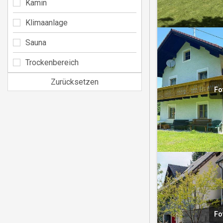
Kamin
Klimaanlage
Sauna
Trockenbereich
Zurücksetzen
Fo
Fo