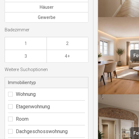
Häuser
Gewerbe
Badezimmer
1
2
Fo
3
4+
Weitere Suchoptionen
Immobilientyp
Wohnung
Etagenwohnung
Room
Dachgeschosswohnung
Fo