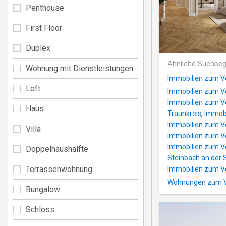
Penthouse
First Floor
Duplex
Ähnliche Suchbeg
Wohnung mit Dienstleistungen
Immobilien zum Ve
Loft
Immobilien zum Ve
Immobilien zum V
Haus
Traunkreis
,
Immobi
Immobilien zum Ve
Villa
Immobilien zum V
Immobilien zum Ve
Doppelhaushälfte
Steinbach an der 
Terrassenwohnung
Immobilien zum Ve
Wohnungen zum Ve
Bungalow
Schloss