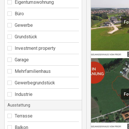
Eigentumswohnung
Büro
Fo
Gewerbe
Grundstück
Investment property
Garage
Mehrfamilienhaus
Gewerbegrundstück
Industrie
Fo
Ausstattung
Terrasse
Balkon