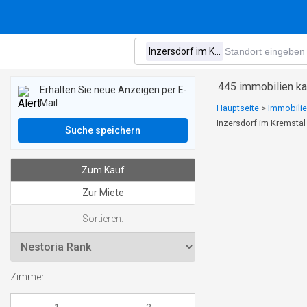
445 immobilien ka
Erhalten Sie neue Anzeigen per E-
Mail
Hauptseite
>
Immobilie
Inzersdorf im Kremstal
Suche speichern
Zum Kauf
Zur Miete
Sortieren:
Zimmer