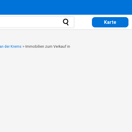
Karte
 an der Krems
>
Immobilien zum Verkauf in