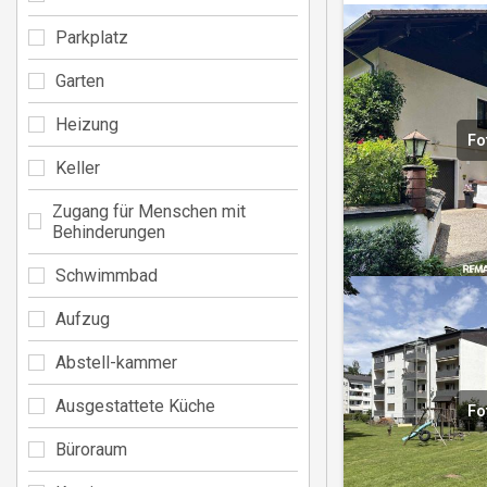
Parkplatz
Garten
Heizung
Fo
Keller
Zugang für Menschen mit
Behinderungen
Schwimmbad
Aufzug
Abstell-kammer
Ausgestattete Küche
Fo
Büroraum